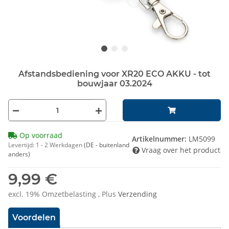
Afstandsbediening voor XR20 ECO AKKU - tot
bouwjaar 03.2024
Op voorraad
Artikelnummer:
LM5099
Levertijd:
1 - 2 Werkdagen
(DE - buitenland
Vraag over het product
anders)
9,99 €
excl. 19% Omzetbelasting , Plus
Verzending
Voordelen