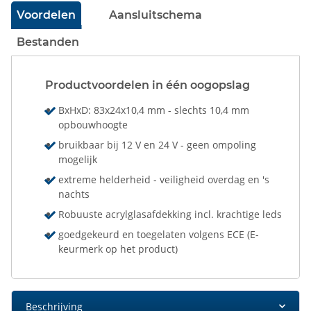
Voordelen
Aansluitschema
Bestanden
Productvoordelen in één oogopslag
BxHxD: 83x24x10,4 mm - slechts 10,4 mm
opbouwhoogte
bruikbaar bij 12 V en 24 V - geen ompoling
mogelijk
extreme helderheid - veiligheid overdag en 's
nachts
Robuuste acrylglasafdekking incl. krachtige leds
goedgekeurd en toegelaten volgens ECE (E-
keurmerk op het product)
Beschrijving