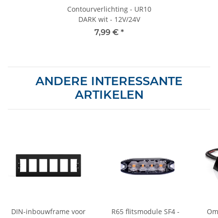
Contourverlichting - UR10
DARK wit - 12V/24V
7,99 €
*
ANDERE INTERESSANTE
ARTIKELEN
DIN-inbouwframe voor
R65 flitsmodule SF4 -
Omg