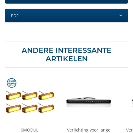
PDF
ANDERE INTERESSANTE
ARTIKELEN
6MODUL
Verlichting voor lange
Ver