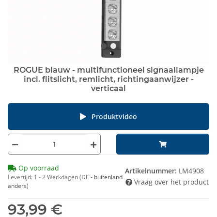
ROGUE blauw - multifunctioneel signaallampje
incl. flitslicht, remlicht, richtingaanwijzer -
verticaal
Produktvideo
Op voorraad
Artikelnummer:
LM4908
Levertijd:
1 - 2 Werkdagen
(DE - buitenland
Vraag over het product
anders)
93,99 €