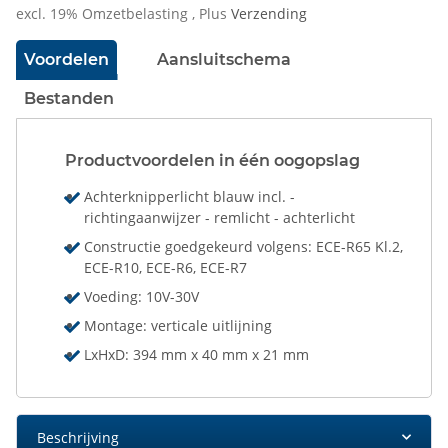
excl. 19% Omzetbelasting , Plus
Verzending
Voordelen
Aansluitschema
Bestanden
Productvoordelen in één oogopslag
Achterknipperlicht blauw incl. -
richtingaanwijzer - remlicht - achterlicht
Constructie goedgekeurd volgens: ECE-R65 Kl.2,
ECE-R10, ECE-R6, ECE-R7
Voeding: 10V-30V
Montage: verticale uitlijning
LxHxD: 394 mm x 40 mm x 21 mm
Beschrijving