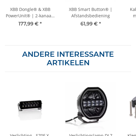
XBB Dongle® & XBB
XBB Smart Button® |
Ka
PowerUnit® | 2-kanaals
Afstandsbediening
m
basispakket
177,99 €
*
61,99 €
*
ANDERE INTERESSANTE
ARTIKELEN
Verlichting - S70F X-
Verlichtingslamp DL7
Kle