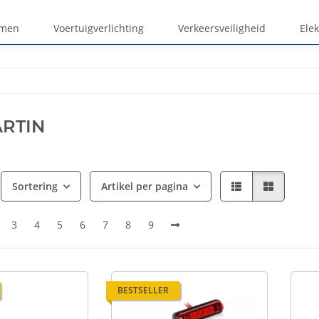
emen
Voertuigverlichting
Verkeersveiligheid
Elek
RTIN
Sortering
Artikel per pagina
3
4
5
6
7
8
9
BESTSELLER