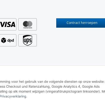
Contract herroepen
stemming voor het gebruik van de volgende diensten op onze website:
ess Checkout und Ratenzahlung, Google Analytics 4, Google Ads
elling op elk moment wijzigen (vingerafdrukpictogram linksonder). M
Privacyverklaring
.