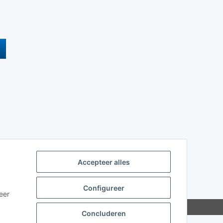
Accepteer alles
Configureer
eer
Concluderen