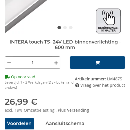
INTERA touch TS- 24V LED-binnenverlichting -
600 mm
Op voorraad
Artikelnummer:
LM4875
Levertijd:
1 - 2 Werkdagen
(DE - buitenland
Vraag over het product
anders)
26,99 €
excl. 19% Omzetbelasting , Plus
Verzending
Voordelen
Aansluitschema