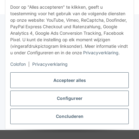
Door op "Alles accepteren" te klikken, geeft u
toestemming voor het gebruik van de volgende diensten
op onze website: YouTube, Vimeo, ReCaptcha, Doofinder,
PayPal Express Checkout und Ratenzahlung, Google
Analytics 4, Google Ads Conversion Tracking, Facebook
Pixel. U kunt de instelling op elk moment wijzigen
(vingerafdrukpictogram linksonder). Meer informatie vindt
u onder
Configureren
en in de onze
Privacyverklaring
.
Colofon
|
Privacyverklaring
Accepteer alles
Configureer
Contract herroepen
Concluderen
* Alle prijzen plus wettelijke btw, excl.
verzending