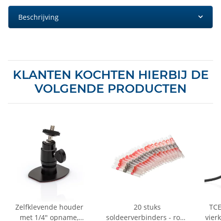
Beschrijving
KLANTEN KOCHTEN HIERBIJ DE
VOLGENDE PRODUCTEN
Zelfklevende houder
20 stuks
TCE
met 1/4" opname,
soldeerverbinders - rood
vier