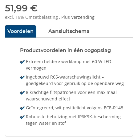
51,99 €
excl. 19% Omzetbelasting , Plus
Verzending
Voordelen
Aansluitschema
Productvoordelen in één oogopslag
Extreem heldere werklamp met 60 W LED-
vermogen
Ingebouwd R65-waarschuwingslicht –
goedgekeurd voor gebruik op de openbare weg
8 krachtige flitspatronen voor een maximaal
waarschuwend effect
Geïntegreerd, wit positielicht volgens ECE-R148
Robuuste behuizing met IP6K9K-bescherming
tegen water en stof