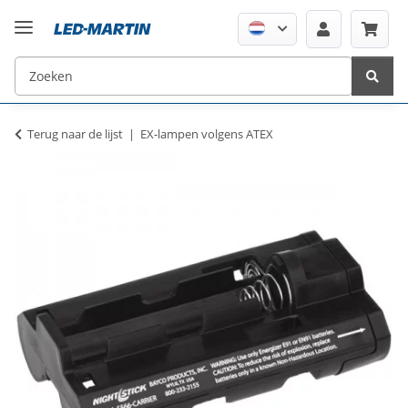
Terug naar de lijst
EX-lampen volgens ATEX