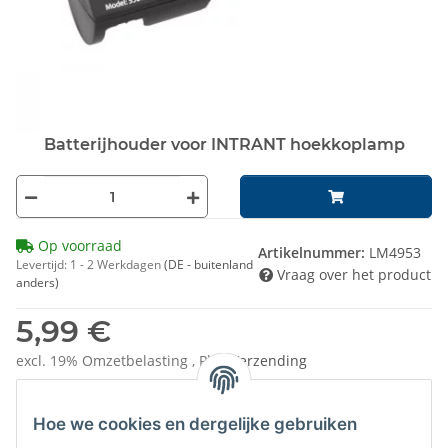
Batterijhouder voor INTRANT hoekkoplamp
Op voorraad
Artikelnummer:
LM4953
Levertijd:
1 - 2 Werkdagen
(DE - buitenland
Vraag over het product
anders)
5,99 €
excl. 19% Omzetbelasting , Plus
Verzending
Hoe we cookies en dergelijke gebruiken