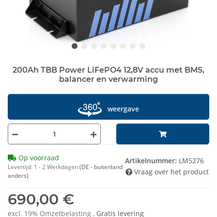
200Ah TBB Power LiFePO4 12,8V accu met BMS,
balancer en verwarming
weergave
Op voorraad
Artikelnummer:
LM5276
Levertijd:
1 - 2 Werkdagen
(DE - buitenland
Vraag over het product
anders)
690,00 €
excl. 19% Omzetbelasting ,
Gratis levering