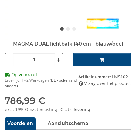
MAGMA DUAL lichtbalk 140 cm - blauw/geel
Op voorraad
Artikelnummer:
LM5102
Levertijd:
1 - 2 Werkdagen
(DE - buitenland
Vraag over het product
anders)
786,99 €
excl. 19% Omzetbelasting ,
Gratis levering
Voordelen
Aansluitschema