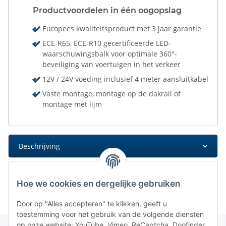
Productvoordelen in één oogopslag
Europees kwaliteitsproduct met 3 jaar garantie
ECE-R65, ECE-R10 gecertificeerde LED-
waarschuwingsbalk voor optimale 360°-
beveiliging van voertuigen in het verkeer
12V / 24V voeding inclusief 4 meter aansluitkabel
Vaste montage, montage op de dakrail of
montage met lijm
Beschrijving
Hoe we cookies en dergelijke gebruiken
Door op "Alles accepteren" te klikken, geeft u
toestemming voor het gebruik van de volgende diensten
op onze website: YouTube, Vimeo, ReCaptcha, Doofinder,